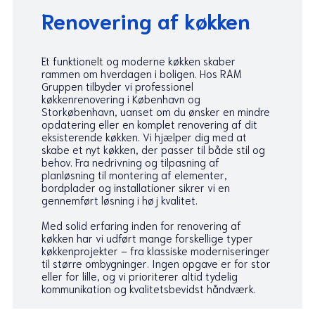
Renovering af køkken
Et funktionelt og moderne køkken skaber
rammen om hverdagen i boligen. Hos RAM
Gruppen tilbyder vi professionel
køkkenrenovering i København og
Storkøbenhavn, uanset om du ønsker en mindre
opdatering eller en komplet renovering af dit
eksisterende køkken. Vi hjælper dig med at
skabe et nyt køkken, der passer til både stil og
behov. Fra nedrivning og tilpasning af
planløsning til montering af elementer,
bordplader og installationer sikrer vi en
gennemført løsning i høj kvalitet.
Med solid erfaring inden for renovering af
køkken har vi udført mange forskellige typer
køkkenprojekter – fra klassiske moderniseringer
til større ombygninger. Ingen opgave er for stor
eller for lille, og vi prioriterer altid tydelig
kommunikation og kvalitetsbevidst håndværk.