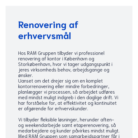
Renovering af
erhvervsmål
Hos RAM Gruppen tilbyder vi professionel
renovering af kontor i København og
Storkøbenhavn, hvor vi tager udgangspunkt i
jeres virksomheds behov, arbejdsgange og
ønsker.
Uanset om det drejer sig om en komplet
kontorrenovering eller mindre forbedringer,
planlægger vi processen, så arbejdet udføres
med mindst muligt indgreb i den daglige drift. Vi
har forståelse for, at effektivitet og kontinuitet
er afgørende for erhvervskunder.
Vi tilbyder fleksible løsninger, herunder aften-
og weekendarbejde samt etaperenovering, så
medarbejdere og kunder påvirkes mindst muligt.
Med RAM Gruppen som samarbejdspartner får i