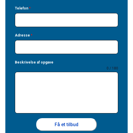
Telefon
*
Adresse
*
Beskrivelse af opgave
0 / 180
Få et tilbud