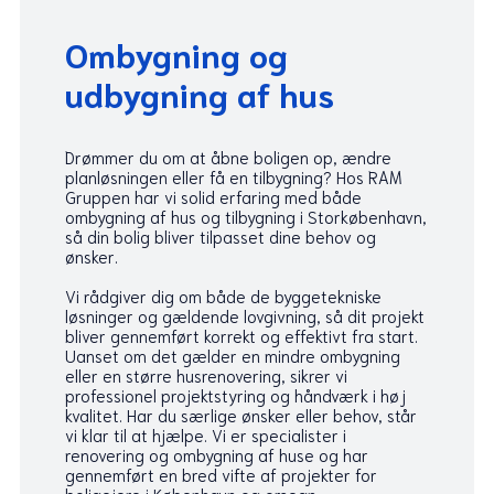
Ombygning og
udbygning af hus
Drømmer du om at åbne boligen op, ændre
planløsningen eller få en tilbygning? Hos RAM
Gruppen har vi solid erfaring med både
ombygning af hus og tilbygning i Storkøbenhavn,
så din bolig bliver tilpasset dine behov og
ønsker.
Vi rådgiver dig om både de byggetekniske
løsninger og gældende lovgivning, så dit projekt
bliver gennemført korrekt og effektivt fra start.
Uanset om det gælder en mindre ombygning
eller en større husrenovering, sikrer vi
professionel projektstyring og håndværk i høj
kvalitet. Har du særlige ønsker eller behov, står
vi klar til at hjælpe. Vi er specialister i
renovering og ombygning af huse og har
gennemført en bred vifte af projekter for
boligejere i København og omegn.