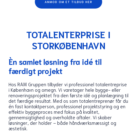
ANMOD OM ET TILBUD HER
TOTALENTERPRISE I
STORKØBENHAVN
Èn samlet løsning fra idé til
færdigt projekt
Hos RAM Gruppen tilbyder vi professionel totalentreprise
i København og omegn. Vi varetager hele bygge- eller
renoveringsprojektet fra den første idé og planlægning til
det færdige resultat. Med os som totalentreprenør får du
én fast kontaktperson, professionel projektstyring og en
effektiv byggeproces med fokus på kvalitet,
gennemsigtighed og overholdte aftaler. Vi skaber
løsninger, der holder – både håndværksmæssigt og
æstetisk.