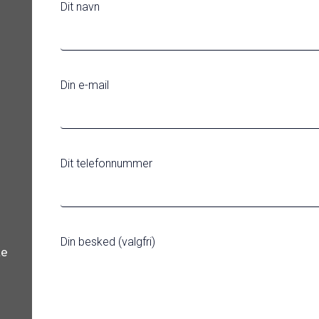
Dit navn
Din e-mail
Dit telefonnummer
Din besked (valgfri)
de