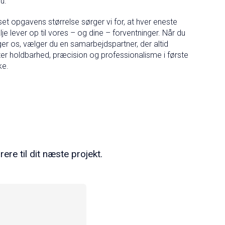
u.
et opgavens størrelse sørger vi for, at hver eneste
lje lever op til vores – og dine – forventninger. Når du
er os, vælger du en samarbejdspartner, der altid
er holdbarhed, præcision og professionalisme i første
ke.
ere til dit næste projekt.