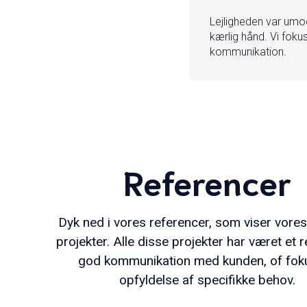
Lejligheden var umod
kærlig hånd. Vi fok
kommunikation.
Referencer
Dyk ned i vores referencer, som viser vores 
projekter. Alle disse projekter har været et r
god kommunikation med kunden, of fok
opfyldelse af specifikke behov.