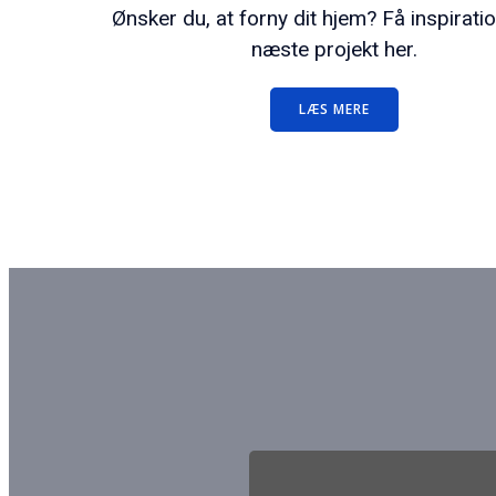
Ønsker du, at forny dit hjem? Få inspiration
næste projekt her.
LÆS MERE