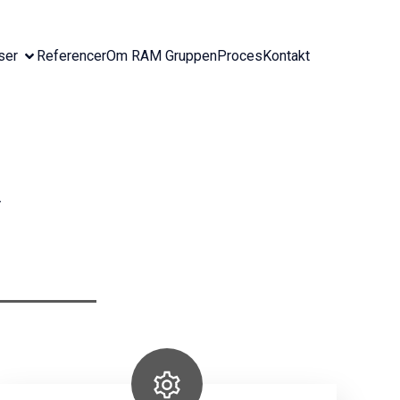
ser
Referencer
Om RAM Gruppen
Proces
Kontakt
g