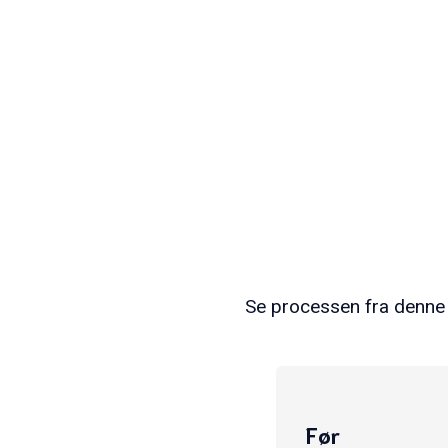
Se processen fra denne to
Før