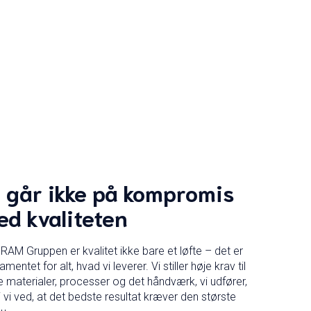
 går ikke på kompromis
d kvaliteten
RAM Gruppen er kvalitet ikke bare et løfte – det er
mentet for alt, hvad vi leverer. Vi stiller høje krav til
 materialer, processer og det håndværk, vi udfører,
i vi ved, at det bedste resultat kræver den største