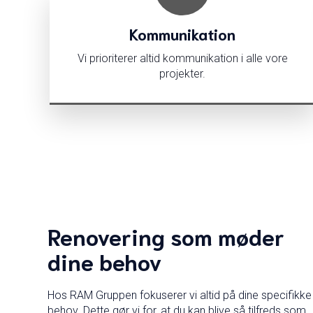
Kommunikation
Vi prioriterer altid kommunikation i alle vore
projekter.
Renovering som møder
dine behov
Hos RAM Gruppen fokuserer vi altid på dine specifikke
behov. Dette gør vi for, at du kan blive så tilfreds som